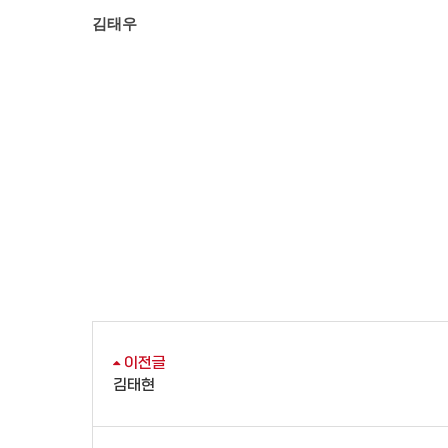
김태우
이전글
김태현