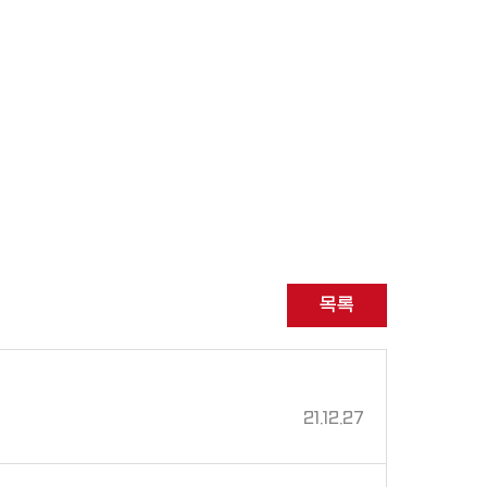
목록
21.12.27