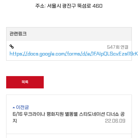
주소: 서울시 광진구 뚝섬로 460
관련링크
547회 연결
https://docs.google.com/forms/d/e/1FAIpQLScvEzsI19
목록
이전글
6/16 우크라이나 평화지원 별똥별 스타도네이션 디너쇼 공
지
22.06.09