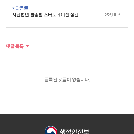
다음글
사단법인 별똥별 스타도네이션 정관
22.01.21
댓글목록
등록된 댓글이 없습니다.